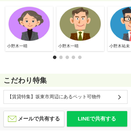
小野木一晴
小野木一晴
小野木祐未
こだわり特集
【賃貸特集】坂東市周辺にあるペット可物件
メールで共有する
LINEで共有する