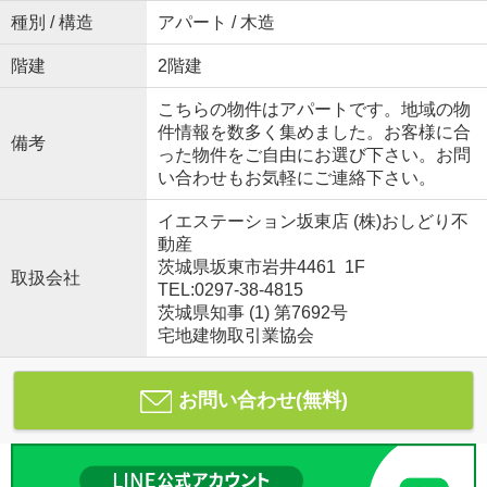
種別 / 構造
アパート / 木造
階建
2階建
こちらの物件はアパートです。地域の物
件情報を数多く集めました。お客様に合
備考
った物件をご自由にお選び下さい。お問
い合わせもお気軽にご連絡下さい。
イエステーション坂東店 (株)おしどり不
動産
茨城県坂東市岩井4461 1F
取扱会社
TEL:0297-38-4815
茨城県知事 (1) 第7692号
宅地建物取引業協会
お問い合わせ(無料)