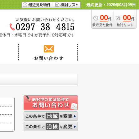
最終更新：2026年08月09日
00
00
件
件
最近見た物件
検討リスト
定休日：水曜日ですが要予約で対応可です