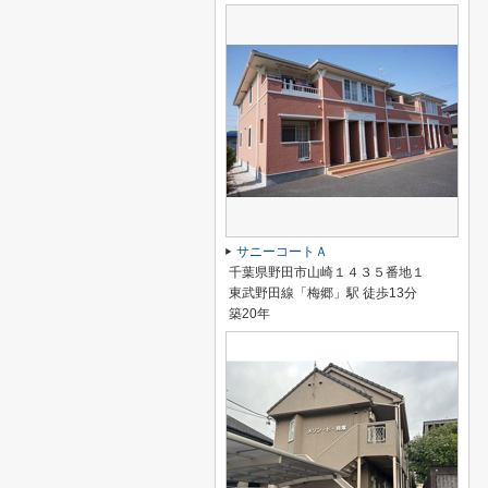
サニーコートＡ
千葉県野田市山崎１４３５番地１
東武野田線「梅郷」駅 徒歩13分
築20年