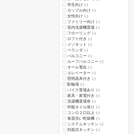
学生向け
(-)
カップル向け
(-)
女性向け
(-)
ファミリー向け
(-)
室内洗濯機置場
(-)
フローリング
(-)
ロフト付き
(-)
メゾネット
(-)
ベランダ
(-)
バルコニー
(-)
ルーフバルコニー
(-)
オール電化
(-)
エレベーター
(-)
照明器具付き
(-)
駐輪場
(-)
バイク置場あり
(-)
家具・家電付き
(-)
洗濯機置場有
(-)
外観タイル張り
(-)
コンロ２口以上
(-)
食器洗い乾燥機
(-)
システムキッチン
(-)
対面式キッチン
(-)