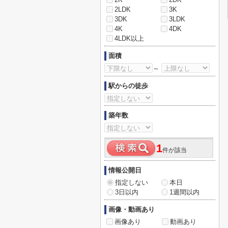
2LDK
3K
3DK
3LDK
4K
4DK
4LDK以上
面積
～
駅からの徒歩
築年数
1
件が該当
情報公開日
指定しない
本日
3日以内
1週間以内
画像・動画あり
画像あり
動画あり