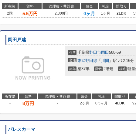
所在階
賃料
管理費・共益費
敷金
礼金
間取り
5.5
万円
0ヶ月
2階
2,300円
1ヶ月
2LDK
5
岡田戸建
千葉県
野田市
岡田
588-59
住所
交通
東武野田線
「
川間
」駅 バス16分
築37年
2階建
軽量
築年
階数
構造
所在階
賃料
管理費・共益費
敷金
礼金
間取り
8
万円
-
-
2ヶ月
0.5ヶ月
4LDK
9
パレスカーマ