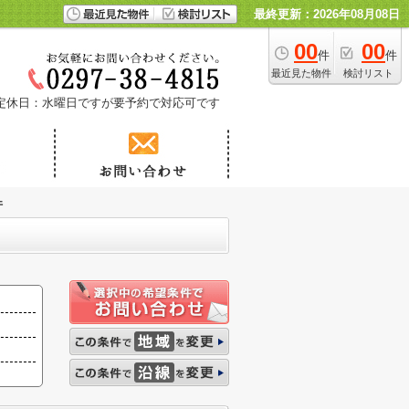
最終更新：2026年08月08日
00
00
件
件
最近見た物件
検討リスト
定休日：水曜日ですが要予約で対応可です
件