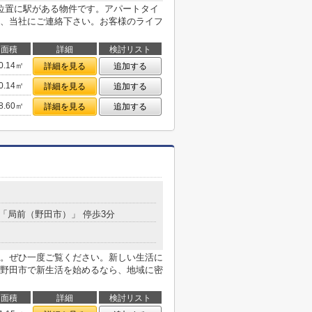
位置に駅がある物件です。アパートタイ
、当社にご連絡下さい。お客様のライフ
面積
詳細
検討リスト
0.14㎡
詳細を見る
追加する
0.14㎡
詳細を見る
追加する
8.60㎡
詳細を見る
追加する
 「局前（野田市）」 停歩3分
。ぜひ一度ご覧ください。新しい生活に
野田市で新生活を始めるなら、地域に密
面積
詳細
検討リスト