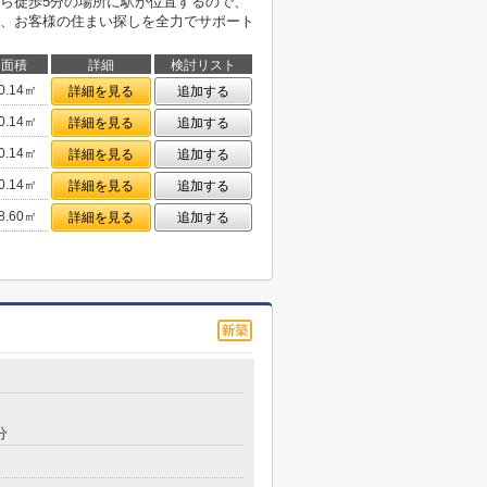
ら徒歩5分の場所に駅が位置するので、
、お客様の住まい探しを全力でサポート
面積
詳細
検討リスト
0.14㎡
詳細を見る
追加する
0.14㎡
詳細を見る
追加する
0.14㎡
詳細を見る
追加する
0.14㎡
詳細を見る
追加する
8.60㎡
詳細を見る
追加する
１
分