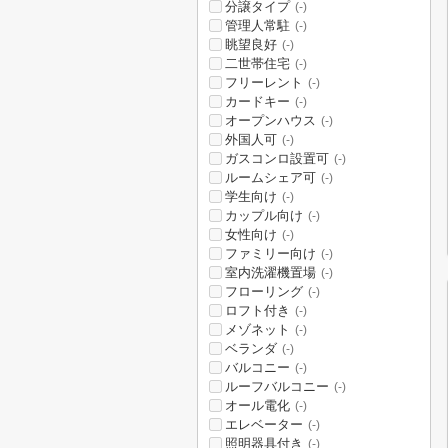
分譲タイプ
(-)
管理人常駐
(-)
眺望良好
(-)
二世帯住宅
(-)
フリーレント
(-)
カードキー
(-)
オープンハウス
(-)
外国人可
(-)
ガスコンロ設置可
(-)
ルームシェア可
(-)
学生向け
(-)
カップル向け
(-)
女性向け
(-)
ファミリー向け
(-)
室内洗濯機置場
(-)
フローリング
(-)
ロフト付き
(-)
メゾネット
(-)
ベランダ
(-)
バルコニー
(-)
ルーフバルコニー
(-)
オール電化
(-)
エレベーター
(-)
照明器具付き
(-)