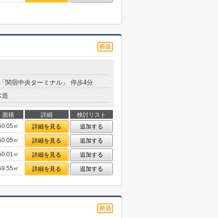
３
分 「関宿中央ターミナル」 停歩4分
木造
面積
詳細
検討リスト
50.05㎡
詳細を見る
追加する
50.05㎡
詳細を見る
追加する
50.01㎡
詳細を見る
追加する
59.55㎡
詳細を見る
追加する