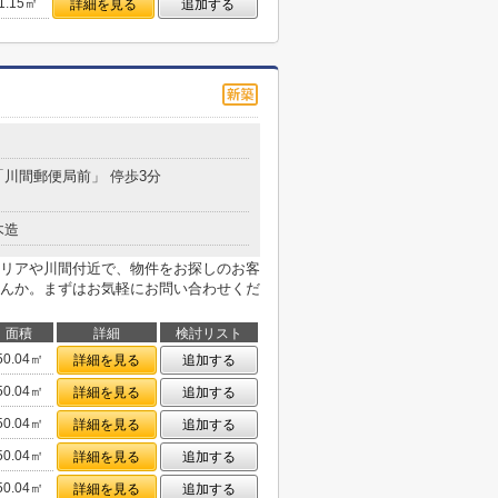
1.15㎡
詳細を見る
追加する
 「川間郵便局前」 停歩3分
木造
リアや川間付近で、物件をお探しのお客
んか。まずはお気軽にお問い合わせくだ
面積
詳細
検討リスト
50.04㎡
詳細を見る
追加する
50.04㎡
詳細を見る
追加する
50.04㎡
詳細を見る
追加する
50.04㎡
詳細を見る
追加する
50.04㎡
詳細を見る
追加する