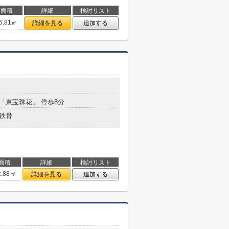
面積
詳細
検討リスト
5.81㎡
詳細を見る
追加する
 「東宝珠花」 停歩8分
鉄骨
面積
詳細
検討リスト
2.88㎡
詳細を見る
追加する