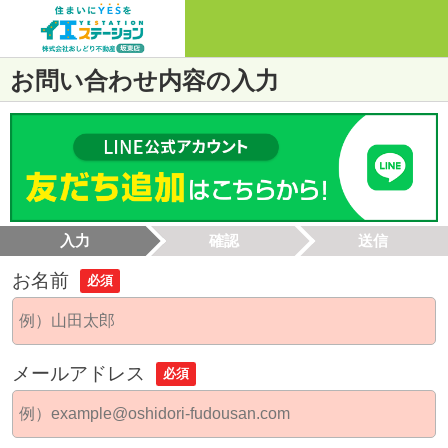
お問い合わせ内容の入力
入力
確認
送信
お名前
必須
メールアドレス
必須