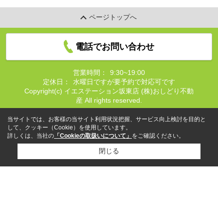
ページトップへ
電話でお問い合わせ
営業時間：
9:30~19:00
定休日：
水曜日ですが要予約で対応可です
Copyright(c) イエステーション坂東店 (株)おしどり不動
産 All rights reserved.
当サイトでは、お客様の当サイト利用状況把握、サービス向上検討を目的と
して、クッキー（Cookie）を使用しています。
詳しくは、当社の
「Cookieの取扱いについて」
をご確認ください。
閉じる