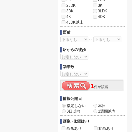
2LDK
3K
3DK
3LDK
4K
4DK
4LDK以上
面積
～
駅からの徒歩
築年数
1
件が該当
情報公開日
指定しない
本日
3日以内
1週間以内
画像・動画あり
画像あり
動画あり