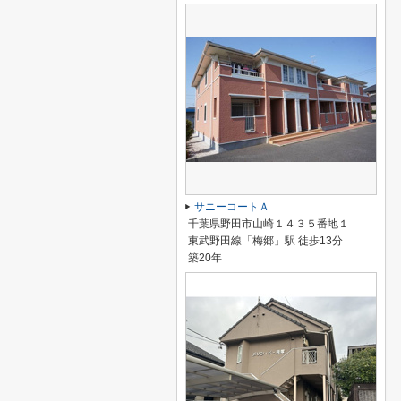
サニーコートＡ
千葉県野田市山崎１４３５番地１
東武野田線「梅郷」駅 徒歩13分
築20年