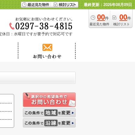
最終更新：2026年08月09日
00
00
件
件
最近見た物件
検討リスト
定休日：水曜日ですが要予約で対応可です