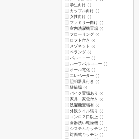
学生向け
(-)
カップル向け
(-)
女性向け
(-)
ファミリー向け
(-)
室内洗濯機置場
(-)
フローリング
(-)
ロフト付き
(-)
メゾネット
(-)
ベランダ
(-)
バルコニー
(-)
ルーフバルコニー
(-)
オール電化
(-)
エレベーター
(-)
照明器具付き
(-)
駐輪場
(-)
バイク置場あり
(-)
家具・家電付き
(-)
洗濯機置場有
(-)
外観タイル張り
(-)
コンロ２口以上
(-)
食器洗い乾燥機
(-)
システムキッチン
(-)
対面式キッチン
(-)