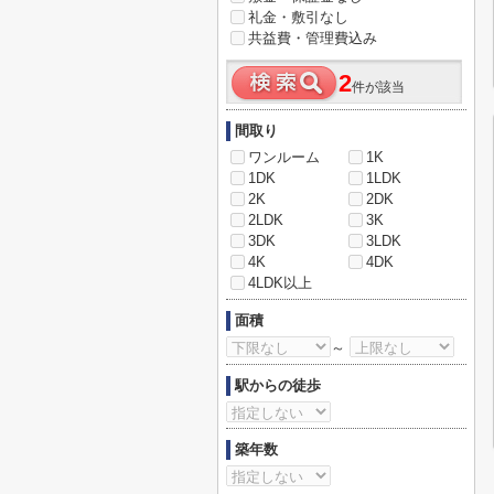
礼金・敷引なし
共益費・管理費込み
2
件が該当
間取り
ワンルーム
1K
1DK
1LDK
2K
2DK
2LDK
3K
3DK
3LDK
4K
4DK
4LDK以上
面積
～
駅からの徒歩
築年数