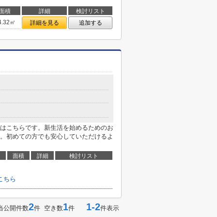
面積
詳細
検討リスト
4.32㎡
詳細を見る
追加する
はこちらです。新生活を始めるためのお
。初めての方でも安心していただけるよ
面積
詳細
検討リスト
こちら
2
1
1-2
当公開件数
件 空き数
件
件表示