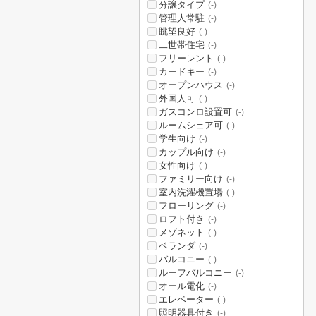
分譲タイプ
(-)
管理人常駐
(-)
眺望良好
(-)
二世帯住宅
(-)
フリーレント
(-)
カードキー
(-)
オープンハウス
(-)
外国人可
(-)
ガスコンロ設置可
(-)
ルームシェア可
(-)
学生向け
(-)
カップル向け
(-)
女性向け
(-)
ファミリー向け
(-)
室内洗濯機置場
(-)
フローリング
(-)
ロフト付き
(-)
メゾネット
(-)
ベランダ
(-)
バルコニー
(-)
ルーフバルコニー
(-)
オール電化
(-)
エレベーター
(-)
照明器具付き
(-)