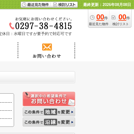
最終更新：2026年08月08日
00
00
件
件
最近見た物件
検討リスト
定休日：水曜日ですが要予約で対応可です