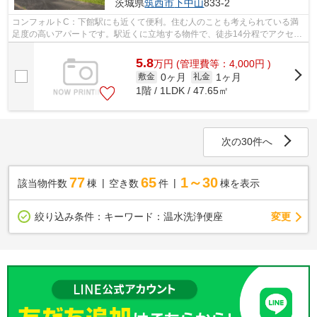
茨城県
筑西市
下中山
833-2
コンフォルトC：下館駅にも近くて便利。住む人のことも考えられている満
足度の高いアパートです。駅近くに立地する物件で、徒歩14分程でアクセス
できます。快適な暮らしをするなら筑西...
5.8
万
円
(管理費等：4,000円 )
0ヶ月
1ヶ月
敷金
礼金
1階 / 1LDK / 47.65㎡
次の30件へ
77
65
1～30
該当物件数
棟
空き数
件
棟を表示
変更
絞り込み条件：
キーワード：温水洗浄便座