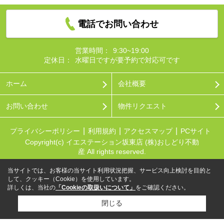
電話でお問い合わせ
営業時間：
9:30~19:00
定休日：
水曜日ですが要予約で対応可です
ホーム
会社概要
お問い合わせ
物件リクエスト
プライバシーポリシー
利用規約
アクセスマップ
PCサイト
Copyright(c) イエステーション坂東店 (株)おしどり不動
産 All rights reserved.
当サイトでは、お客様の当サイト利用状況把握、サービス向上検討を目的と
して、クッキー（Cookie）を使用しています。
詳しくは、当社の
「Cookieの取扱いについて」
をご確認ください。
閉じる