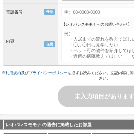
電話番号
任意
【レオパレスモモナへのお問い合わせ】
内容
任意
※
利用規約
及び
プライバシーポリシー
を必ずお読みください。左記内容に同
さい。
未入力項目がありま
レオパレスモモナ
の過去に掲載したお部屋