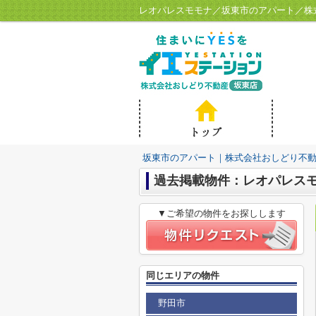
レオパレスモモナ／坂東市のアパート／株
坂東市のアパート｜株式会社おしどり不
過去掲載物件：レオパレス
▼ご希望の物件をお探しします
同じエリアの物件
野田市