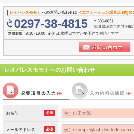
レオパレスモモナ
へのお問い合わせは
イエステーション坂東店 (株)
0297-38-4815
〒306-0631
茨城県坂東市岩井4461 
9:30~19:00 定休日:水曜日ですが要予約で対応可です
レオパレスモモナ
へのお問い合わせ
お名前
必須
メールアドレス
必須