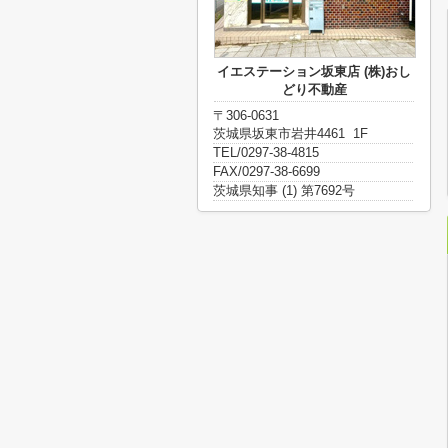
イエステーション坂東店 (株)おし
どり不動産
〒306-0631
茨城県坂東市岩井4461 1F
TEL/0297-38-4815
FAX/0297-38-6699
茨城県知事 (1) 第7692号