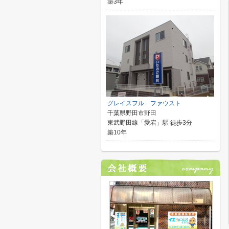
築3年
グレイスフル ファウスト
千葉県野田市野田
東武野田線「愛宕」駅 徒歩3分
築10年