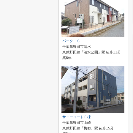
パーク Ｓ
千葉県野田市清水
東武野田線「清水公園」駅 徒歩11分
築6年
サニーコートＥ棟
千葉県野田市山崎
東武野田線「梅郷」駅 徒歩15分