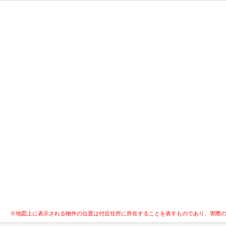
※地図上に表示される物件の位置は付近住所に所在することを表すものであり、実際