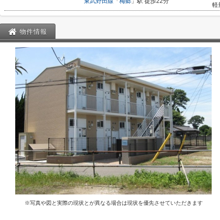
東武野田線
「
梅郷
」駅 徒歩22分
軽
物件情報
※写真や図と実際の現状とが異なる場合は現状を優先させていただきます