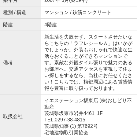
築年月
2007年 3月(築19年)
種別 / 構造
マンション / 鉄筋コンクリート
階建
4階建
新生活を失敗せず、スタートさせたいな
らこちらの「ラフレシールＡ」はいかが
でしょうか。外装もおしゃれで快適な生
活をおくることができるマンションで
備考
す。素敵な外観タイル張りで魅力のある
お部屋へ。交通アクセスを重視して住ま
い探しをするなら、当社にお任せくださ
い！こちらでは、梅郷周辺にある賃貸情
報を豊富に取り扱っております。
イエステーション坂東店 (株)おしどり不
動産
茨城県坂東市岩井4461 1F
取扱会社
TEL:0297-38-4815
茨城県知事 (1) 第7692号
宅地建物取引業協会