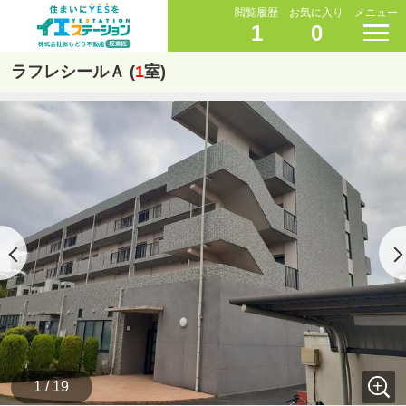
閲覧履歴
お気に入り
メニュー
1
0
ラフレシールＡ (
1
室)
1 / 19