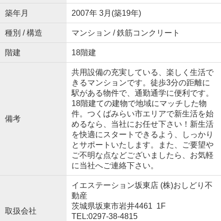
築年月
2007年 3月(築19年)
種別 / 構造
マンション / 鉄筋コンクリート
階建
18階建
共用設備の充実している、楽しく生活で
きるマンションです。徒歩3分の距離に
駅がある物件で、通勤通学に便利です。
18階建ての建物で地域にマッチした物
件。つくばみらい市エリアで新生活を始
備考
めるなら、当社にお任せ下さい！新生活
を快適にスタートできるよう、しっかり
とサポートいたします。また、ご要望や
ご不明な点などございましたら、お気軽
に当社へご連絡下さい。
イエステーション坂東店 (株)おしどり不
動産
茨城県坂東市岩井4461 1F
取扱会社
TEL:0297-38-4815