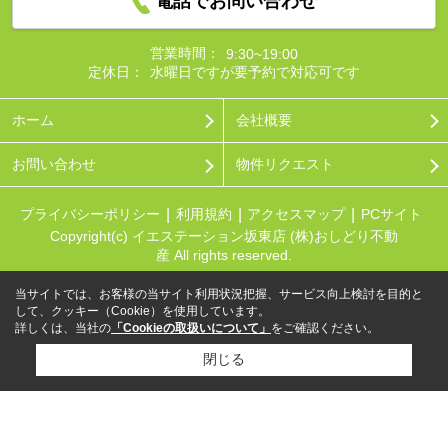
電話でお問い合わせ
営業時間：
9:30~19:00
定休日：
水曜日ですが要予約で対応可です
ホーム
会社概要
お問い合わせ
物件リクエスト
プライバシーポリシー
利用規約
アクセスマップ
PCサイト
Copyright(c) イエステーション坂東店 (株)おしどり不動
産 All rights reserved.
当サイトでは、お客様の当サイト利用状況把握、サービス向上検討を目的と
して、クッキー（Cookie）を使用しています。
詳しくは、当社の
「Cookieの取扱いについて」
をご確認ください。
閉じる