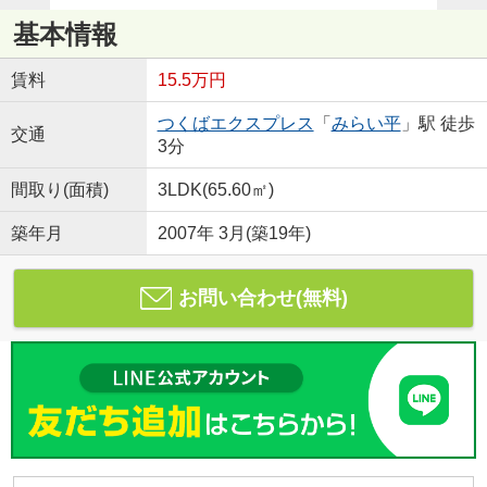
基本情報
賃料
15.5万円
つくばエクスプレス
「
みらい平
」駅 徒歩
交通
3分
間取り(面積)
3LDK(65.60㎡)
築年月
2007年 3月(築19年)
お問い合わせ(無料)