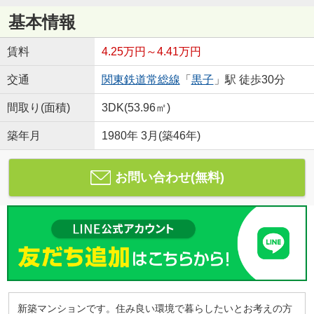
基本情報
賃料
4.25万円～4.41万円
交通
関東鉄道常総線
「
黒子
」駅 徒歩30分
間取り(面積)
3DK(53.96㎡)
築年月
1980年 3月(築46年)
お問い合わせ(無料)
新築マンションです。住み良い環境で暮らしたいとお考えの方