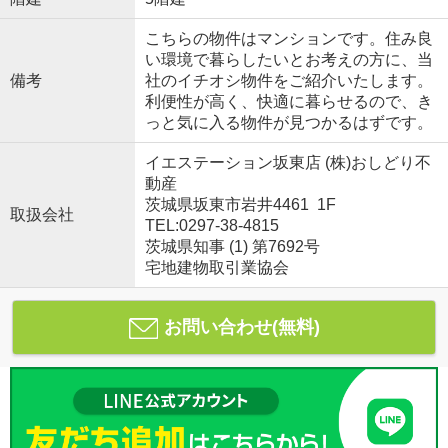
こちらの物件はマンションです。住み良
い環境で暮らしたいとお考えの方に、当
備考
社のイチオシ物件をご紹介いたします。
利便性が高く、快適に暮らせるので、き
っと気に入る物件が見つかるはずです。
イエステーション坂東店 (株)おしどり不
動産
茨城県坂東市岩井4461 1F
取扱会社
TEL:0297-38-4815
茨城県知事 (1) 第7692号
宅地建物取引業協会
お問い合わせ(無料)