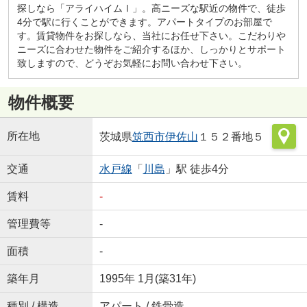
探しなら「アライハイムⅠ」。高ニーズな駅近の物件で、徒歩
4分で駅に行くことができます。アパートタイプのお部屋で
す。賃貸物件をお探しなら、当社にお任せ下さい。こだわりや
ニーズに合わせた物件をご紹介するほか、しっかりとサポート
致しますので、どうぞお気軽にお問い合わせ下さい。
物件概要
所在地
茨城県
筑西市
伊佐山
１５２番地５
交通
水戸線
「
川島
」駅 徒歩4分
賃料
-
管理費等
-
面積
-
築年月
1995年 1月(築31年)
種別 / 構造
アパート / 鉄骨造