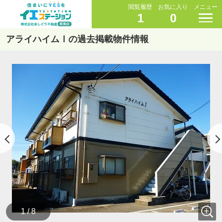
閲覧履歴
お気に入り
メニュー
1
0
アライハイムⅠの過去掲載物件情報
1 / 8