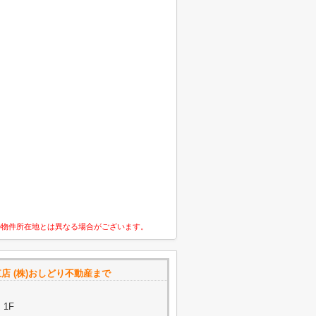
の物件所在地とは異なる場合がございます。
店 (株)おしどり不動産まで
1F