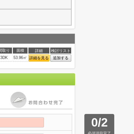
間取り
面積
詳細
検討リスト
3DK
53.96㎡
詳細を見る
追加する
0
/
2
必須項目完了