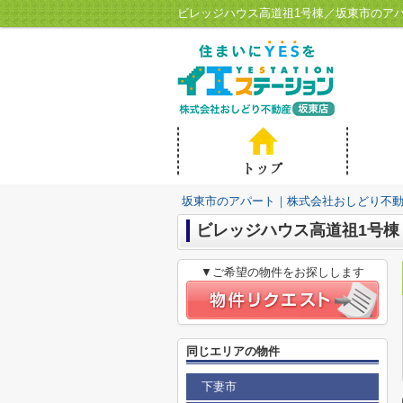
ビレッジハウス高道祖1号棟／坂東市のア
坂東市のアパート｜株式会社おしどり不
ビレッジハウス高道祖1号棟
▼ご希望の物件をお探しします
同じエリアの物件
下妻市