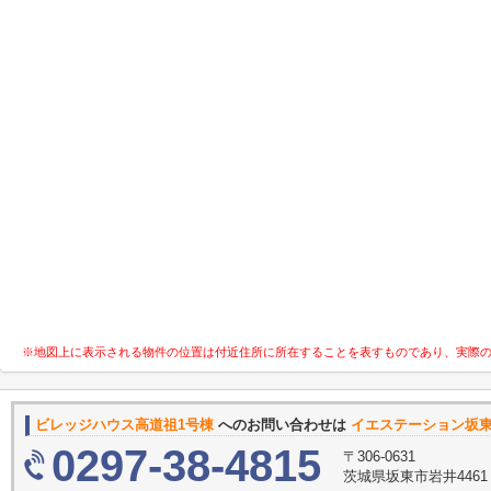
※地図上に表示される物件の位置は付近住所に所在することを表すものであり、実際
ビレッジハウス高道祖1号棟
へのお問い合わせは
イエステーション坂東
0297-38-4815
〒306-0631
茨城県坂東市岩井4461 