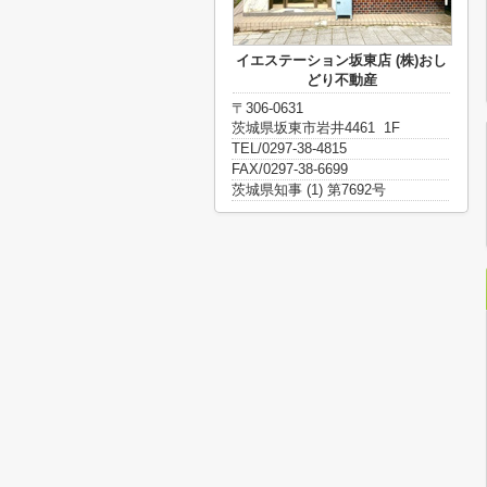
イエステーション坂東店 (株)おし
どり不動産
〒306-0631
茨城県坂東市岩井4461 1F
TEL/0297-38-4815
FAX/0297-38-6699
茨城県知事 (1) 第7692号