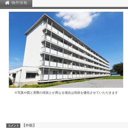
物件情報
※写真や図と実際の現状とが異なる場合は現状を優先させていただきます
【外観】
コメント