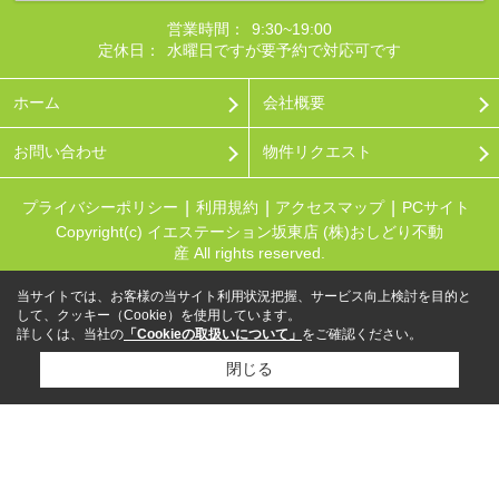
営業時間：
9:30~19:00
定休日：
水曜日ですが要予約で対応可です
ホーム
会社概要
お問い合わせ
物件リクエスト
プライバシーポリシー
利用規約
アクセスマップ
PCサイト
Copyright(c) イエステーション坂東店 (株)おしどり不動
産 All rights reserved.
当サイトでは、お客様の当サイト利用状況把握、サービス向上検討を目的と
して、クッキー（Cookie）を使用しています。
詳しくは、当社の
「Cookieの取扱いについて」
をご確認ください。
閉じる