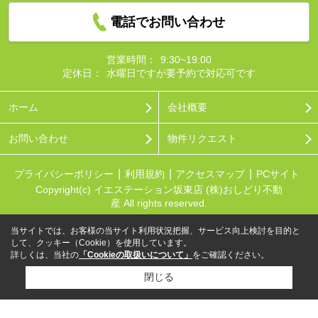
電話でお問い合わせ
営業時間：
9:30~19:00
定休日：
水曜日ですが要予約で対応可です
ホーム
会社概要
お問い合わせ
物件リクエスト
プライバシーポリシー
利用規約
アクセスマップ
PCサイト
Copyright(c) イエステーション坂東店 (株)おしどり不動
産 All rights reserved.
当サイトでは、お客様の当サイト利用状況把握、サービス向上検討を目的と
して、クッキー（Cookie）を使用しています。
詳しくは、当社の
「Cookieの取扱いについて」
をご確認ください。
閉じる