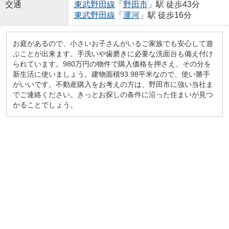
交通
東武野田線
「
野田市
」駅 徒歩43分
東武野田線
「
運河
」駅 徒歩16分
お庭があるので、小さいお子さんがいるご家族でも安心して遊
ぶことが出来ます。手洗いや歯磨きに必要な洗面台も備え付け
られています。980万円の物件で購入価格を押さえ、その分を
新生活に使いましょう。建物面積93.98平米なので、使い勝手
がいいです。不動産購入をお考えの方は、野田市に強い当社ま
でご連絡ください。きっとお探しの条件に沿った住まいが見つ
かることでしょう。