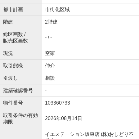
都市計画
市街化区域
階建
2階建
総区画数 /
- / -
販売区画数
現況
空家
取引態様
仲介
引渡し
相談
建築確認番号
-
物件番号
103360733
取引条件の有効
2026年08月14日
期限
イエステーション坂東店 (株)おしどり不