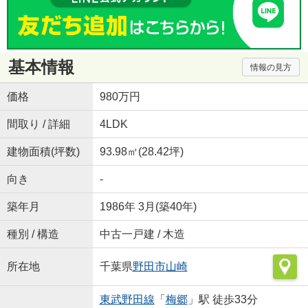
基本情報
情報の見方
価格
980万円
間取り / 詳細
4LDK
建物面積(坪数)
93.98㎡(28.42坪)
向き
-
築年月
1986年 3月(築40年)
種別 / 構造
中古一戸建 / 木造
所在地
千葉県
野田市
山崎
東武野田線
「
梅郷
」駅 徒歩33分