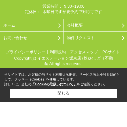
営業時間：
9:30~19:00
定休日：
水曜日ですが要予約で対応可です
ホーム
会社概要
お問い合わせ
物件リクエスト
プライバシーポリシー
利用規約
アクセスマップ
PCサイト
Copyright(c) イエステーション坂東店 (株)おしどり不動
産 All rights reserved.
当サイトでは、お客様の当サイト利用状況把握、サービス向上検討を目的と
して、クッキー（Cookie）を使用しています。
詳しくは、当社の
「Cookieの取扱いについて」
をご確認ください。
閉じる