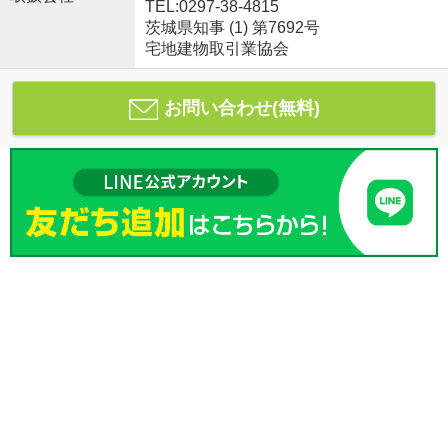
TEL:0297-38-4815
茨城県知事 (1) 第7692号
宅地建物取引業協会
お問い合わせ(無料)