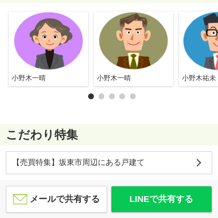
小野木一晴
小野木一晴
小野木祐未
こだわり特集
【売買特集】坂東市周辺にある戸建て
メールで共有する
LINEで共有する