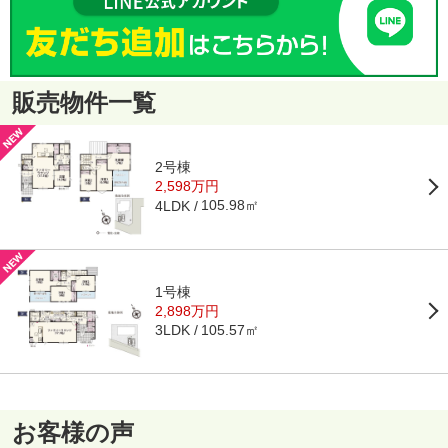
販売物件一覧
2号棟
2,598万円
105.98㎡
4LDK
1号棟
2,898万円
105.57㎡
3LDK
お客様の声