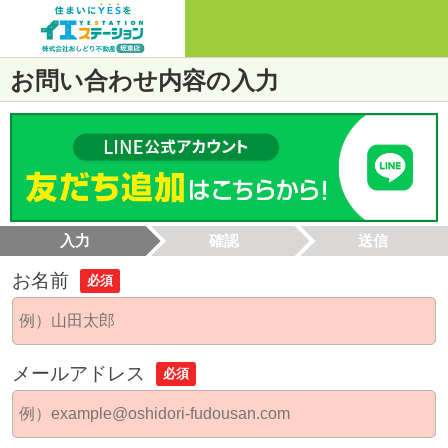
お問い合わせ内容の入力
入力
確認
送信
お名前
必須
メールアドレス
必須