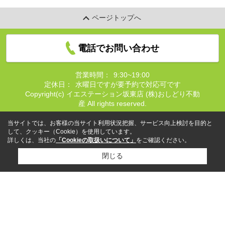
ページトップへ
電話でお問い合わせ
営業時間：
9:30~19:00
定休日：
水曜日ですが要予約で対応可です
Copyright(c) イエステーション坂東店 (株)おしどり不動
産 All rights reserved.
当サイトでは、お客様の当サイト利用状況把握、サービス向上検討を目的と
して、クッキー（Cookie）を使用しています。
詳しくは、当社の
「Cookieの取扱いについて」
をご確認ください。
閉じる