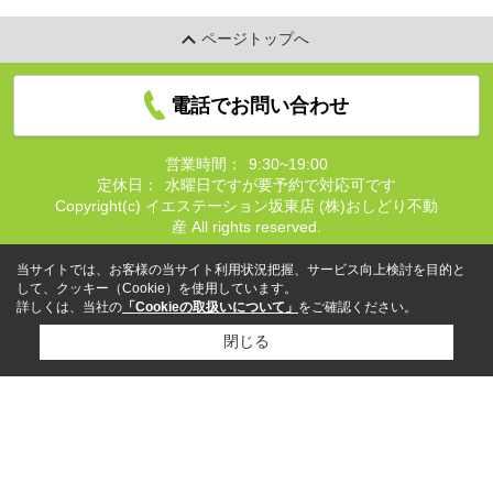
ページトップへ
電話でお問い合わせ
営業時間：
9:30~19:00
定休日：
水曜日ですが要予約で対応可です
Copyright(c) イエステーション坂東店 (株)おしどり不動
産 All rights reserved.
当サイトでは、お客様の当サイト利用状況把握、サービス向上検討を目的と
して、クッキー（Cookie）を使用しています。
詳しくは、当社の
「Cookieの取扱いについて」
をご確認ください。
閉じる