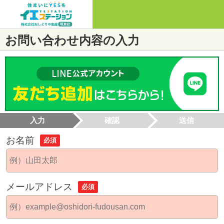
お問い合わせ内容の入力
入力
確認
送信
お名前
必須
メールアドレス
必須